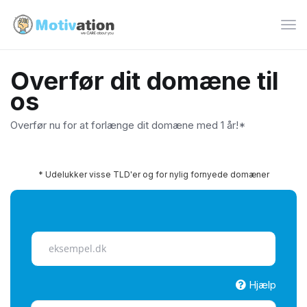
Skif
navi
Overfør dit domæne til
os
Overfør nu for at forlænge dit domæne med 1 år!*
* Udelukker visse TLD'er og for nylig fornyede domæner
Hjælp