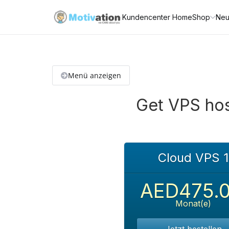
Kundencenter Home
Shop
Neu
Menü anzeigen
Get VPS hos
Cloud VPS 1
AED475.
Monat(e)