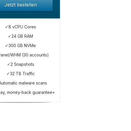
Jetzt bestellen
✓8 vCPU Cores
✓24 GB RAM
✓300 GB NVMe
anel/WHM (30 accounts)
✓2 Snapshots
✓32 TB Traffic
Automatic malware scans
ay, money-back guarantee+