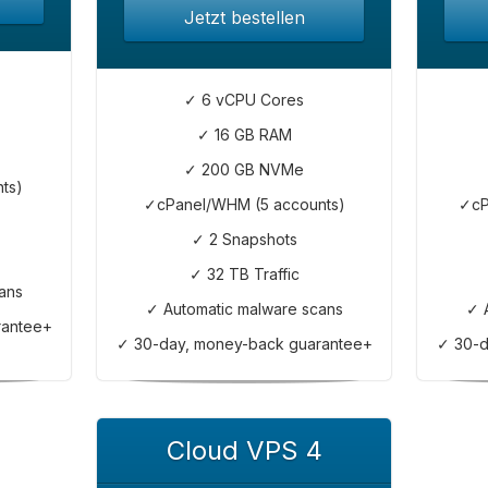
Jetzt bestellen
✓ 6 vCPU Cores
✓ 16 GB RAM
✓ 200 GB NVMe
ts)
✓cPanel/WHM (5 accounts)
✓cP
✓ 2 Snapshots
✓ 32 TB Traffic
ans
✓ Automatic malware scans
✓ 
rantee+
✓ 30-day, money-back guarantee+
✓ 30-d
Cloud VPS 4